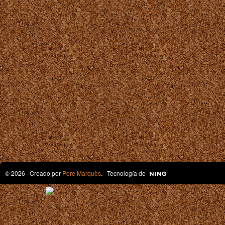
© 2026 Creado por
Pere Marquès
. Tecnología de