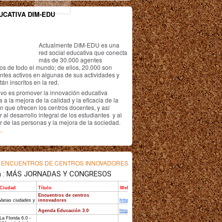
UCATIVA DIM-EDU
Actualmente DIM-EDU es una
red social educativa que conecta
más de 30.000 agentes
os de todo el mundo; de ellos, 20.000 son
antes activos en algunas de sus actividades y
án inscritos en la red.
ivo es promover la innovación educativa
 a la mejora de la calidad y la eficacia de la
n que ofrecen los centros docentes, y así
r al desarrollo integral de los estudiantes y al
r de las personas y la mejora de la sociedad.
..
s
ENCUENTROS DE CENTROS INNOVADORES