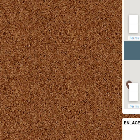
ENLAC