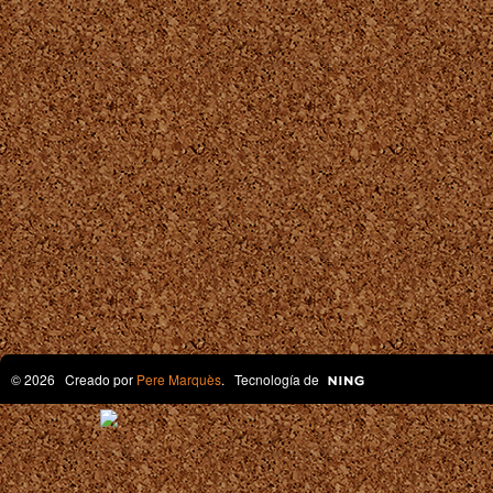
© 2026 Creado por
Pere Marquès
. Tecnología de