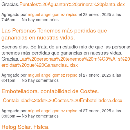
Gracias.
Puntales%20Aguantan%20prinera%20planta.xlsx
Agregado por
miguel angel gomez repiso
el 28 enero, 2025 a las
7:46am — No hay comentarios
Las Personas Tenemos más perdidas que
ganancias en nuestras vidas.
Buenos dias. Se trata de un estudio mio de que las persona
tenemos más perdidas que ganancias en nuestras vidas.
Gracias.
Las%20personas%20tenemos%20m%C3%A1s%20
erdidas%20que%20Ganancias..xlsx
Agregado por
miguel angel gomez repiso
el 27 enero, 2025 a las
6:41pm — No hay comentarios
Embotelladora. contabilidad de Costes.
.Contabilidad%20de%20Costes.%20Embotelladora.docx
Agregado por
miguel angel gomez repiso
el 27 enero, 2025 a las
3:03pm — No hay comentarios
Relog Solar. Fisica.