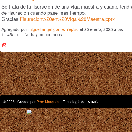
Se trata de la fisuracion de una viga maestra y cuanto tendr
de fisuracion cuando pase mas tiempo.
Gracias.
Fisuracion%20en%20Viga%20Maestra.pptx
Agregado por
miguel angel gomez repiso
el 25 enero, 2025 a las
11:45am — No hay comentarios
© 2026 Creado por
Pere Marquès
. Tecnología de