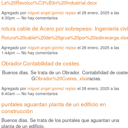
La%20Revoluci%C3%B3n%20Industrial.docx
Agregado por
miguel angel gomez repiso
el 28 enero, 2025 a las
4:30pm — No hay comentarios
rotura cable de Acero por sobrepeso- Ingenieria civi
Rotura%20cable%20de%20grua%20por%20sobrecarga.xls
Agregado por
miguel angel gomez repiso
el 28 enero, 2025 a las
1:44pm — No hay comentarios
Obrador.Contabilidad de costes.
Buenos dias. Se trata de un Obrador. Contabilidad de coste
G
Obrador%20Costes..xlsx
racias.
Agregado por
miguel angel gomez repiso
el 28 enero, 2025 a las
8:40am — No hay comentarios
puntales aguantan planta de un edificio en
construcción
Buenos dias. Se trata de los puntales que aguantan una
planta de un edificio.