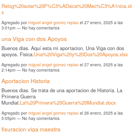
Relog%20solar%20F%C3%ADsica%20Mec%C3%A1nica.xl
x
Agregado por
miguel angel gomez repiso
el 27 enero, 2025 a las
3:01pm — No hay comentarios
una Viga con dos Apoyos
Buenos dias. Aquí esta mi aportacion. Una Viga con dos
apoyos. Fisica.
Una%20Viga%20y%20Dos%20Apoyos.xlsx
Agregado por
miguel angel gomez repiso
el 27 enero, 2025 a las
2:14pm — No hay comentarios
Aportacion Historia
Buenos dias. Se trata de una aportacion de Historia. La
Primera Guerra
Mundial.
La%20Primera%20Guerra%20Mundial.docx
Agregado por
miguel angel gomez repiso
el 26 enero, 2025 a las
5:05pm — No hay comentarios
fisuracion viga maestra