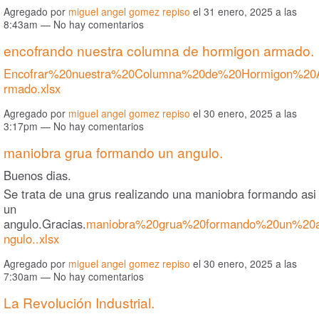
Agregado por
miguel angel gomez repiso
el 31 enero, 2025 a las
8:43am — No hay comentarios
encofrando nuestra columna de hormigon armado.
Encofrar%20nuestra%20Columna%20de%20Hormigon%20
rmado.xlsx
Agregado por
miguel angel gomez repiso
el 30 enero, 2025 a las
3:17pm — No hay comentarios
maniobra grua formando un angulo.
Buenos dias.
Se trata de una grus realizando una maniobra formando asi
un
angulo.Gracias.
maniobra%20grua%20formando%20un%20
ngulo..xlsx
Agregado por
miguel angel gomez repiso
el 30 enero, 2025 a las
7:30am — No hay comentarios
La Revolución Industrial.