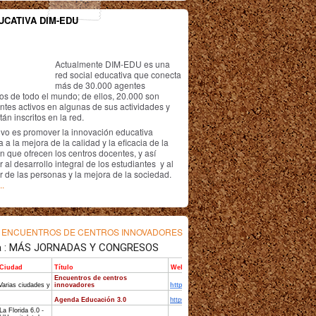
UCATIVA DIM-EDU
Actualmente DIM-EDU es una
red social educativa que conecta
más de 30.000 agentes
os de todo el mundo; de ellos, 20.000 son
antes activos en algunas de sus actividades y
án inscritos en la red.
ivo es promover la innovación educativa
 a la mejora de la calidad y la eficacia de la
n que ofrecen los centros docentes, y así
r al desarrollo integral de los estudiantes y al
r de las personas y la mejora de la sociedad.
..
s
ENCUENTROS DE CENTROS INNOVADORES