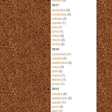
2017
diciembre
(2)
noviembre
(3)
octubre
(2)
agosto
(1)
julio
(1)
junio
(1)
mayo
(4)
marzo
(3)
enero
(2)
2016
noviembre
(1)
octubre
(3)
septiembre
(2)
mayo
(3)
abril
(2)
marzo
(1)
febrero
(1)
enero
(1)
2015
octubre
(6)
septiembre
(2)
agosto
(1)
junio
(4)
abril
(1)