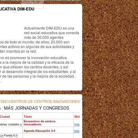
UCATIVA DIM-EDU
Actualmente DIM-EDU es una
red social educativa que conecta
más de 30.000 agentes
os de todo el mundo; de ellos, 20.000 son
antes activos en algunas de sus actividades y
án inscritos en la red.
ivo es promover la innovación educativa
 a la mejora de la calidad y la eficacia de la
n que ofrecen los centros docentes, y así
r al desarrollo integral de los estudiantes y al
r de las personas y la mejora de la sociedad.
..
s
ENCUENTROS DE CENTROS INNOVADORES