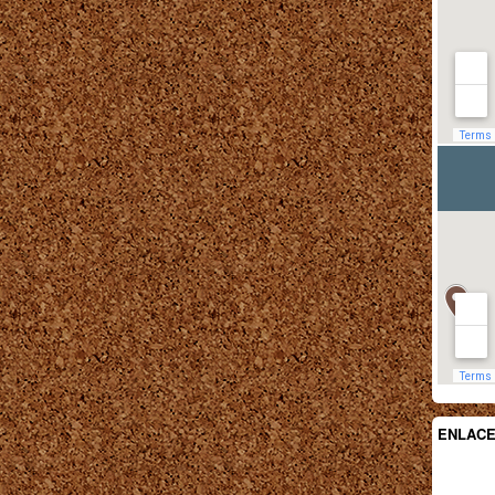
ENLAC