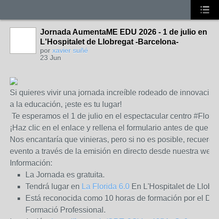
Jornada AumentaME EDU 2026 - 1 de julio en
L'Hospitalet de Llobregat -Barcelona-
por
xavier suñé
23 Jun
Si quieres vivir una jornada
increíble rodeado de innovación
a la educación, ¡este es tu lugar!
Te esperamos el 1 de julio en el espectacular centro #Flori
¡Haz clic en el enlace y rellena el formulario antes de que s
Nos encantaría que vinieras, pero si no es posible, recuerd
evento a través de la emisión en directo desde nuestra web:
Información:
La Jornada es gratuita.
Tendrá lugar en
La Florida 6.0
En L'Hospitalet de Llobre
Está reconocida como 10 horas de formación por el Dep
Formació Professional.