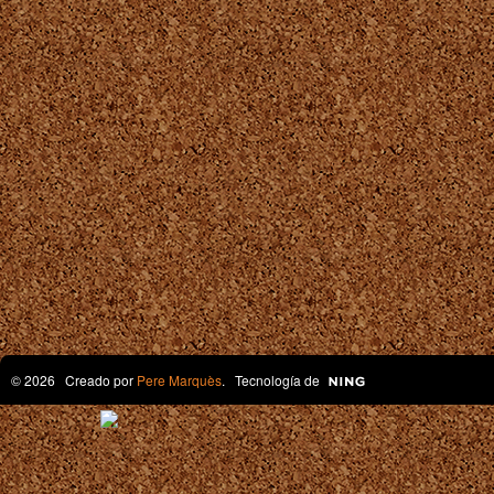
© 2026 Creado por
Pere Marquès
. Tecnología de