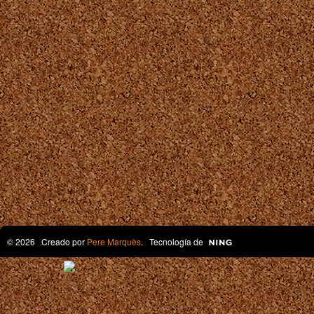
© 2026 Creado por
Pere Marquès
. Tecnología de