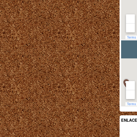
ENLAC