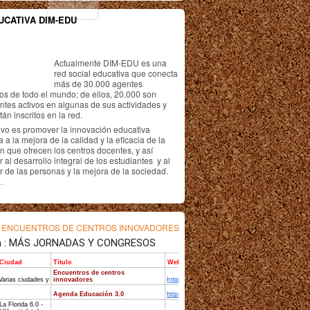
UCATIVA DIM-EDU
Actualmente DIM-EDU es una
red social educativa que conecta
más de 30.000 agentes
os de todo el mundo; de ellos, 20.000 son
antes activos en algunas de sus actividades y
án inscritos en la red.
ivo es promover la innovación educativa
 a la mejora de la calidad y la eficacia de la
n que ofrecen los centros docentes, y así
r al desarrollo integral de los estudiantes y al
r de las personas y la mejora de la sociedad.
..
s
ENCUENTROS DE CENTROS INNOVADORES