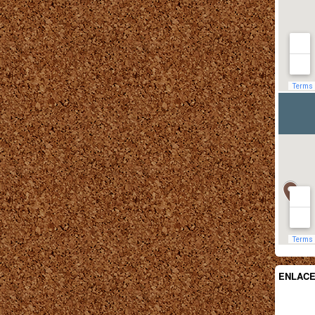
ENLAC