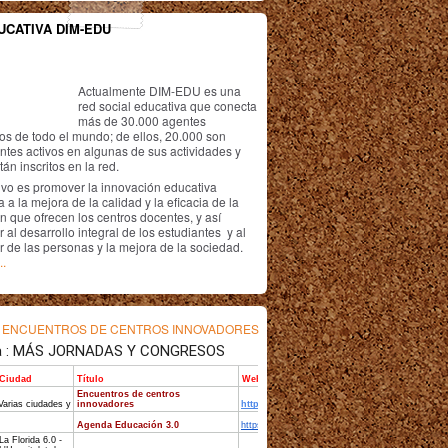
UCATIVA DIM-EDU
Actualmente DIM-EDU es una
red social educativa que conecta
más de 30.000 agentes
os de todo el mundo; de ellos, 20.000 son
antes activos en algunas de sus actividades y
án inscritos en la red.
ivo es promover la innovación educativa
 a la mejora de la calidad y la eficacia de la
n que ofrecen los centros docentes, y así
r al desarrollo integral de los estudiantes y al
r de las personas y la mejora de la sociedad.
..
s
ENCUENTROS DE CENTROS INNOVADORES