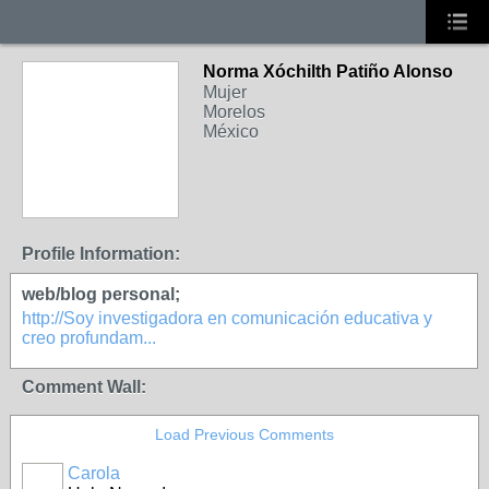
Norma Xóchilth Patiño Alonso
Mujer
Morelos
México
Profile Information:
web/blog personal;
http://Soy investigadora en comunicación educativa y
creo profundam...
Comment Wall:
Load Previous Comments
Carola