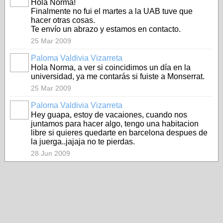
Hola Norma!
Finalmente no fui el martes a la UAB tuve que
hacer otras cosas.
Te envío un abrazo y estamos en contacto.
25 Mar 2009
Paloma Valdivia Vizarreta
Hola Norma, a ver si coincidimos un día en la
universidad, ya me contarás si fuiste a Monserrat.
25 Mar 2009
Paloma Valdivia Vizarreta
Hey guapa, estoy de vacaiones, cuando nos
juntamos para hacer algo, tengo una habitacion
libre si quieres quedarte en barcelona despues de
la juerga..jajaja no te pierdas.
28 Jun 2009