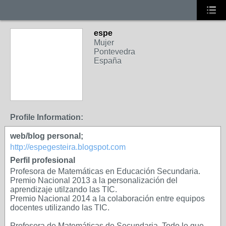
espe
Mujer
Pontevedra
España
Profile Information:
web/blog personal;
http://espegesteira.blogspot.com
Perfil profesional
Profesora de Matemáticas en Educación Secundaria.
Premio Nacional 2013 a la personalización del
aprendizaje utilzando las TIC.
Premio Nacional 2014 a la colaboración entre equipos
docentes utilizando las TIC.
Profesora de Matemáticas de Secundaria. Todo lo que