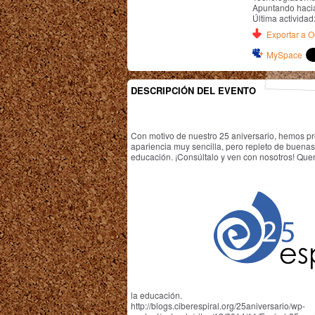
Apuntando hacia
Última actividad
Exportar a Ou
MySpace
DESCRIPCIÓN DEL EVENTO
Con motivo de nuestro 25 aniversario, hemos 
apariencia muy sencilla, pero repleto de buenas 
educación. ¡Consúltalo y ven con nosotros! Quer
la educación.
http://blogs.ciberespiral.org/25aniversario/wp-