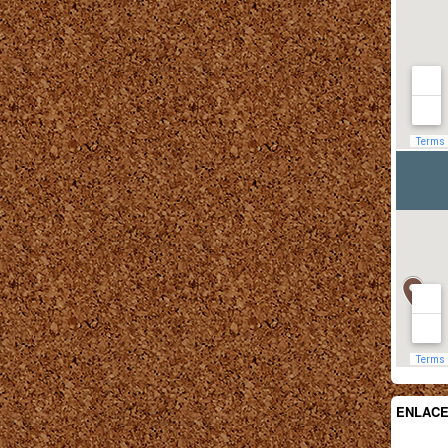
ENLAC