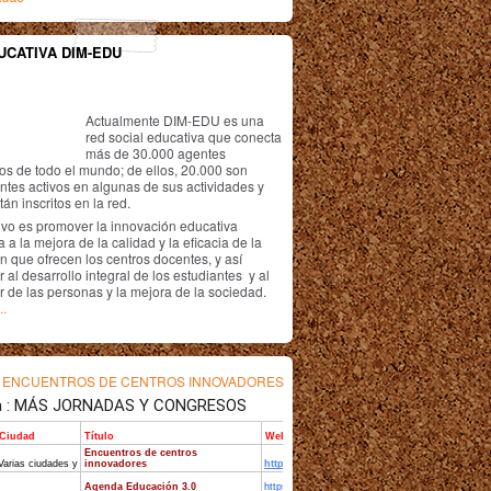
UCATIVA DIM-EDU
Actualmente DIM-EDU es una
red social educativa que conecta
más de 30.000 agentes
os de todo el mundo; de ellos, 20.000 son
antes activos en algunas de sus actividades y
án inscritos en la red.
ivo es promover la innovación educativa
 a la mejora de la calidad y la eficacia de la
n que ofrecen los centros docentes, y así
r al desarrollo integral de los estudiantes y al
r de las personas y la mejora de la sociedad.
..
s
ENCUENTROS DE CENTROS INNOVADORES