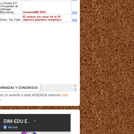
iar un evento a esta AGENDA rellenar
este
o
.