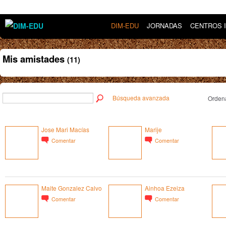
DIM-EDU
JORNADAS
CENTROS 
Mis amistades
(11)
Búsqueda avanzada
Ordena
Jose Mari Macías
Marije
Comentar
Comentar
Maite Gonzalez Calvo
Ainhoa Ezeiza
Comentar
Comentar