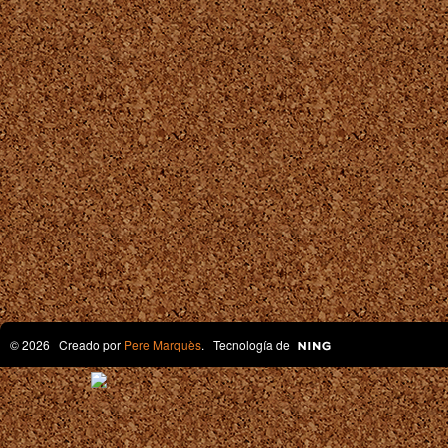
© 2026 Creado por
Pere Marquès
. Tecnología de