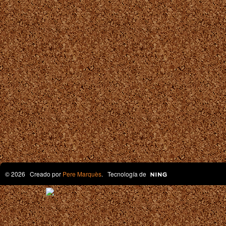
© 2026 Creado por
Pere Marquès
. Tecnología de