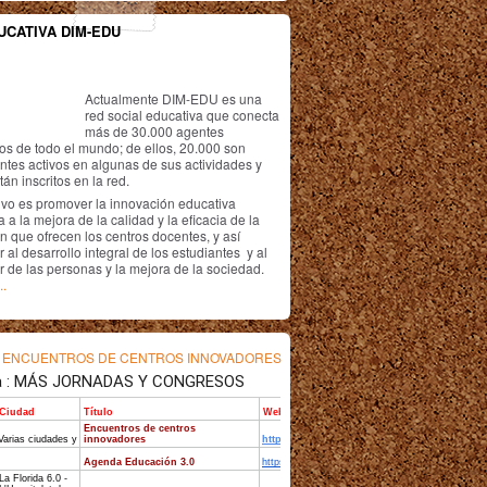
UCATIVA DIM-EDU
Actualmente DIM-EDU es una
red social educativa que conecta
más de 30.000 agentes
os de todo el mundo; de ellos, 20.000 son
antes activos en algunas de sus actividades y
án inscritos en la red.
ivo es promover la innovación educativa
 a la mejora de la calidad y la eficacia de la
n que ofrecen los centros docentes, y así
r al desarrollo integral de los estudiantes y al
r de las personas y la mejora de la sociedad.
..
s
ENCUENTROS DE CENTROS INNOVADORES