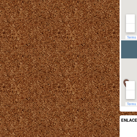
ENLAC