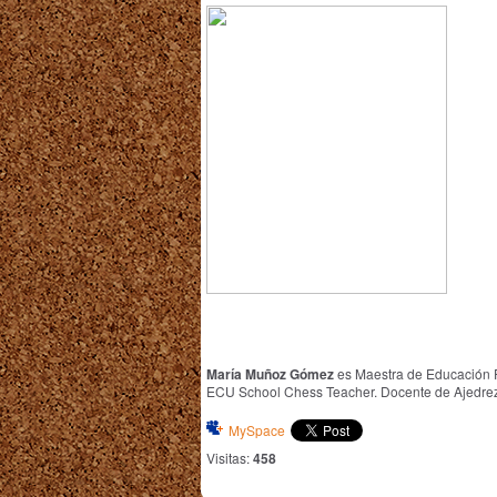
María Muñoz Gómez
es Maestra de Educación P
ECU School Chess Teacher.
Docente de Ajedrez
MySpace
Visitas:
458