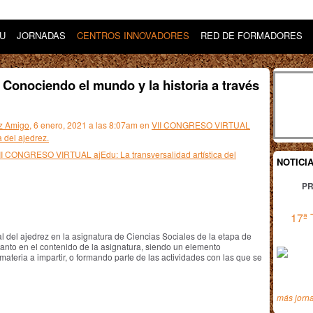
DU
JORNADAS
CENTROS INNOVADORES
RED DE FORMADORES
Conociendo el mundo y la historia a través
z Amigo
, 6 enero, 2021 a las 8:07am en
VII CONGRESO VIRTUAL
a del ajedrez.
VII CONGRESO VIRTUAL ajEdu: La transversalidad artística del
NOTICI
PR
17ª 
 del ajedrez en la asignatura de Ciencias Sociales de la etapa de
tanto en el contenido de la asignatura, siendo un elemento
 materia a impartir, o formando parte de las actividades con las que se
más jorn