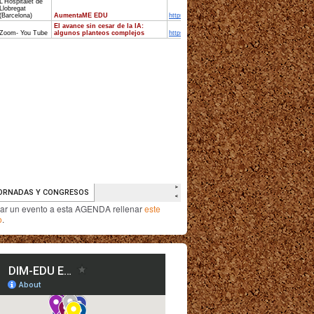
iar un evento a esta AGENDA rellenar
este
o
.