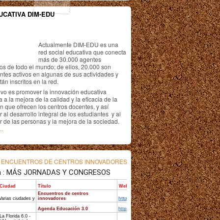
UCATIVA DIM-EDU
Actualmente DIM-EDU es una
red social educativa que conecta
más de 30.000 agentes
os de todo el mundo; de ellos, 20.000 son
antes activos en algunas de sus actividades y
án inscritos en la red.
ivo es promover la innovación educativa
 a la mejora de la calidad y la eficacia de la
n que ofrecen los centros docentes, y así
r al desarrollo integral de los estudiantes y al
r de las personas y la mejora de la sociedad.
..
s
ENCUENTROS DE CENTROS INNOVADORES