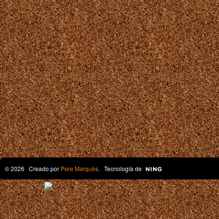
© 2026 Creado por
Pere Marquès
. Tecnología de