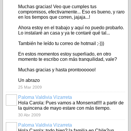
Muchas gracias! Veo que cumples tus
compromisos, efectivamente... Eso es bueno, y raro
en los tiempos que corren, jajaja...!
Ahora estoy en el trabajo y aquí no puedo probarlo.
Lo instalaré an casa y ya te contaré qué tal...
También he leído tu correo de hotmail ;-)))
En estos momentos estoy superliado, en otro
momento te escribo con más tranquilidad, vale?
Muchas gracias y hasta prontoooooo!
Un abrazo
25 Mar 2009
Paloma Valdivia Vizarreta
Hola Carola: Pues vamos a Monserrat!!!! a partir de
la quincena de mayo estare con más tiempo.
30 Abr 2009
Paloma Valdivia Vizarreta
Hola Carola: todo bien? la familia en Chile?un