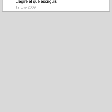
Llegiré el que escriguis
12 Ene 2009