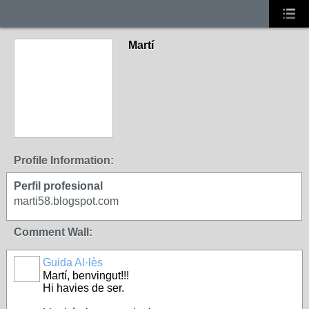
Martí
Profile Information:
Perfil profesional
marti58.blogspot.com
Comment Wall:
Guida Al·lès
Martí, benvingut!!!
Hi havies de ser.