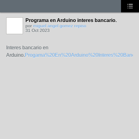
Programa en Arduino interes bancario.
por
miguel angel gomez repiso
31 Oct 2023
Interes bancario en
Arduino.
Progama%20En%20Arduino%20Interes%20Bancari