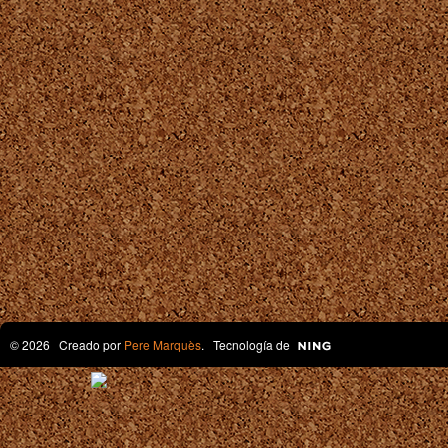
© 2026 Creado por
Pere Marquès
. Tecnología de