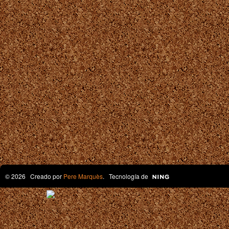
© 2026 Creado por
Pere Marquès
. Tecnología de