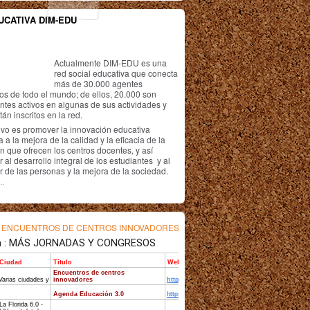
UCATIVA DIM-EDU
Actualmente DIM-EDU es una
red social educativa que conecta
más de 30.000 agentes
os de todo el mundo; de ellos, 20.000 son
antes activos en algunas de sus actividades y
án inscritos en la red.
ivo es promover la innovación educativa
 a la mejora de la calidad y la eficacia de la
n que ofrecen los centros docentes, y así
r al desarrollo integral de los estudiantes y al
r de las personas y la mejora de la sociedad.
..
s
ENCUENTROS DE CENTROS INNOVADORES