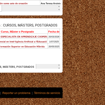
|
Reportar un problema
|
Términos de servicio