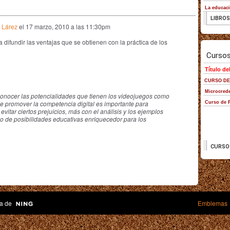
 Lárez
el
17 marzo, 2010 a las 11:30pm
a difundir las ventajas que se obtienen con la práctica de los
conocer las potencialidades que tienen los videojuegos como
e promover la competencia digital es importante para
 evitar ciertos prejuicios, más con el análisis y los ejemplos
 de posibilidades educativas enriquecedor para los
a de
Emblemas