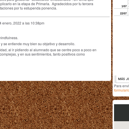
plicarlo en la etapa de Primaria. Agradecidos por tu tercera
citaciones por tu estupenda ponencia.
4 enero, 2022 a las 10:38pm
mindfulness.
y se entiende muy bien su objetivo y desarrollo.
idad, al ir pidiendo al alumnado que se centre poco a poco en
complejas, y en sus sentimientos, tanto positivos como
Para env
formulari