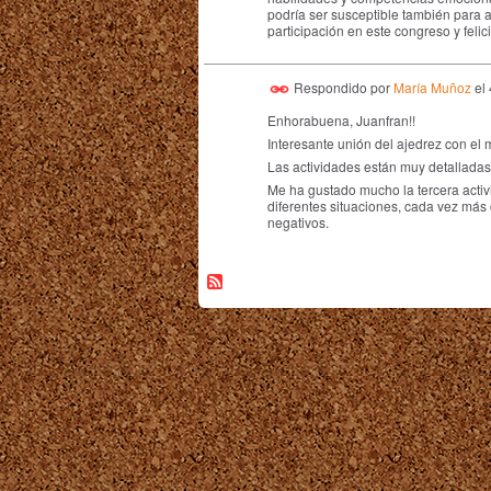
podría ser susceptible también para a
participación en este congreso y feli
Respondido por
María Muñoz
el
Enhorabuena, Juanfran!!
Interesante unión del ajedrez con el 
Las actividades están muy detalladas 
Me ha gustado mucho la tercera activ
diferentes situaciones, cada vez más 
negativos.