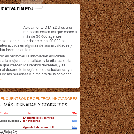
UCATIVA DIM-EDU
Actualmente DIM-EDU es una
red social educativa que conecta
más de 30.000 agentes
os de todo el mundo; de ellos, 20.000 son
antes activos en algunas de sus actividades y
án inscritos en la red.
ivo es promover la innovación educativa
 a la mejora de la calidad y la eficacia de la
n que ofrecen los centros docentes, y así
r al desarrollo integral de los estudiantes y al
r de las personas y la mejora de la sociedad.
..
s
ENCUENTROS DE CENTROS INNOVADORES