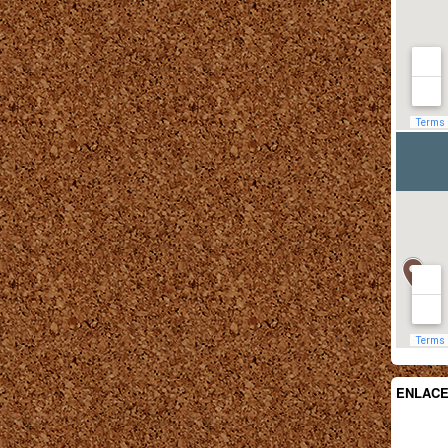
ENLAC