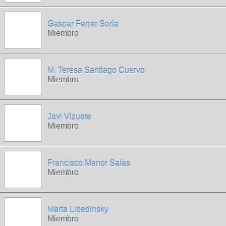
Gaspar Ferrer Soria
Miembro
M. Teresa Santiago Cuervo
Miembro
Javi Vizuete
Miembro
Francisco Menor Salas
Miembro
Marta Libedinsky
Miembro