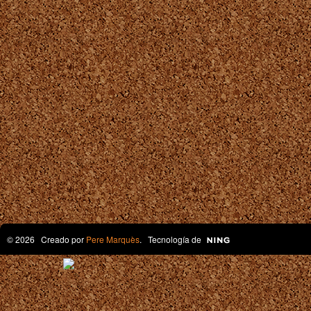
© 2026 Creado por
Pere Marquès
. Tecnología de