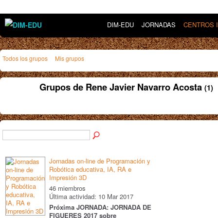
DIM-EDU
JORNADAS
CENTROS 
Todos los grupos
Mis grupos
Grupos de Rene Javier Navarro Acosta
(1)
Jornadas on-line de Programación y
Robótica educativa, IA, RA e
Impresión 3D
46 miembros
Última actividad: 10 Mar 2017
Próxima JORNADA: JORNADA DE
FIGUERES 2017 sobre