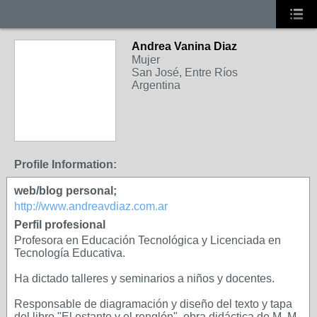
Andrea Vanina Diaz
Mujer
San José, Entre Ríos
Argentina
Profile Information:
web/blog personal;
http://www.andreavdiaz.com.ar
Perfil profesional
Profesora en Educación Tecnológica y Licenciada en
Tecnología Educativa.
Ha dictado talleres y seminarios a niños y docentes.
Responsable de diagramación y diseño del texto y tapa
del libro "El estante y el renglón", obra didáctica de M. M.