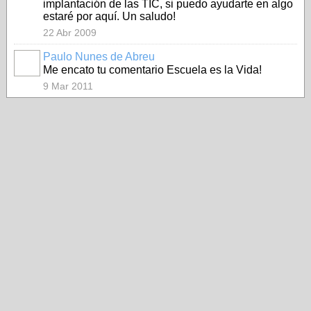
implantación de las TIC, si puedo ayudarte en algo
estaré por aquí. Un saludo!
22 Abr 2009
Paulo Nunes de Abreu
Me encato tu comentario Escuela es la Vida!
9 Mar 2011