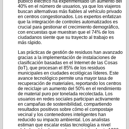
público eléctrico ha experimentado un aumento del
40% en el número de usuarios, ya que los viajeros
buscan alternativas más fiables al vehículo privado
en centros congestionados. Los expertos enfatizan
que la integración de controles automatizados es
crucial para gestionar el crecimiento demográfico,
con encuestas que muestran que el 74% de los
ciudadanos siente que su trayecto al trabajo es
más rápido.
Las prácticas de gestión de residuos han avanzado
gracias a la implementación de instalaciones de
clasificación basadas en el Internet de las Cosas
(IoT), que procesan el 85% de los residuos
municipales en ciudades ecológicas líderes. Este
avance tecnológico permite una mayor tasa de
recuperación de materiales, reportando los centros
de reciclaje un aumento del 50% en el rendimiento
de material puro por tonelada recolectada. Los
usuarios en redes sociales participan activamente
en campañas de sostenibilidad, compartiendo
resultados positivos sobre cómo el compostaje
vecinal y los contenedores inteligentes han
reducido su impacto ambiental. Los analistas
estiman que escalar estas tecnologías a nivel