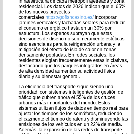
infraestructura de cada metrópoli ajetreada y zona
residencial. Los datos de 2026 indican que el 65%
de los nuevos proyectos
comerciales
https://gofishcasino.es/
incorporan
jardines verticales y fachadas solares para reducir
el consumo energético hasta en un 30% por
estructura. Los expertos subrayan que estas
decisiones de diseño no son meramente estéticas,
sino esenciales para la refrigeración urbana y la
mitigación del efecto de isla de calor en zonas
densamente pobladas. En redes sociales, los
residentes elogian frecuentemente estas iniciativas,
destacando que los parques integrados en áreas
de alta densidad aumentan su actividad física
diaria y su bienestar general.
La eficiencia del transporte sigue siendo una
prioridad, con sistemas inteligentes de gestión de
tráfico que cubren ahora el 55% de los cruces
urbanos más importantes del mundo. Estos
sistemas utilizan flujos de datos en tiempo real para
ajustar los tiempos de los semáforos, reduciendo
eficazmente el tiempo de ralentí y disminuyendo las
emisiones de los vehículos en un 22% de media.
Además, la expansión de las redes de transporte