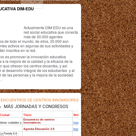
UCATIVA DIM-EDU
Actualmente DIM-EDU es una
red social educativa que conecta
más de 30.000 agentes
os de todo el mundo; de ellos, 20.000 son
antes activos en algunas de sus actividades y
án inscritos en la red.
ivo es promover la innovación educativa
 a la mejora de la calidad y la eficacia de la
n que ofrecen los centros docentes, y así
r al desarrollo integral de los estudiantes y al
r de las personas y la mejora de la sociedad.
..
s
ENCUENTROS DE CENTROS INNOVADORES