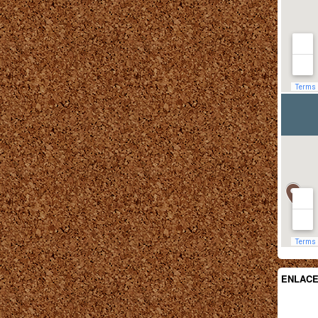
ENLAC