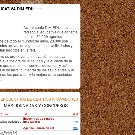
UCATIVA DIM-EDU
Actualmente DIM-EDU es una
red social educativa que conecta
más de 30.000 agentes
os de todo el mundo; de ellos, 20.000 son
antes activos en algunas de sus actividades y
án inscritos en la red.
ivo es promover la innovación educativa
 a la mejora de la calidad y la eficacia de la
n que ofrecen los centros docentes, y así
r al desarrollo integral de los estudiantes y al
r de las personas y la mejora de la sociedad.
..
s
ENCUENTROS DE CENTROS INNOVADORES