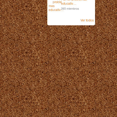
educativ…
265 miembros
Ver todos