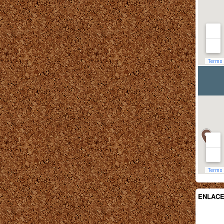
ENLAC