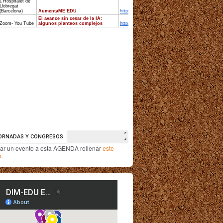
iar un evento a esta AGENDA rellenar
este
o
.