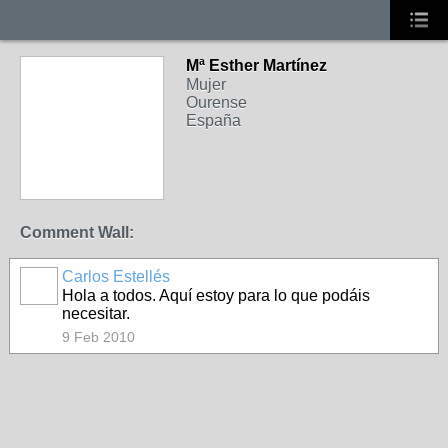
Mª Esther Martínez
Mujer
Ourense
España
Comment Wall:
Carlos Estellés
Hola a todos. Aquí estoy para lo que podáis
necesitar.
9 Feb 2010