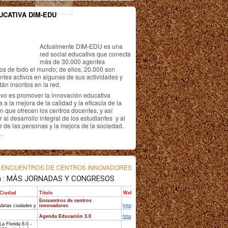
UCATIVA DIM-EDU
Actualmente DIM-EDU es una
red social educativa que conecta
más de 30.000 agentes
os de todo el mundo; de ellos, 20.000 son
antes activos en algunas de sus actividades y
án inscritos en la red.
ivo es promover la innovación educativa
 a la mejora de la calidad y la eficacia de la
n que ofrecen los centros docentes, y así
r al desarrollo integral de los estudiantes y al
r de las personas y la mejora de la sociedad.
..
s
ENCUENTROS DE CENTROS INNOVADORES