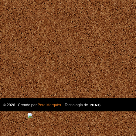
© 2026 Creado por
Pere Marquès
. Tecnología de