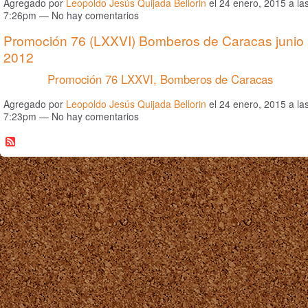
Agregado por
Leopoldo Jesús Quijada Bellorin
el 24 enero, 2015 a la
7:26pm — No hay comentarios
Promoción 76 (LXXVI) Bomberos de Caracas junio
2012
Promoción 76 LXXVI, Bomberos de Caracas
Agregado por
Leopoldo Jesús Quijada Bellorin
el 24 enero, 2015 a la
7:23pm — No hay comentarios