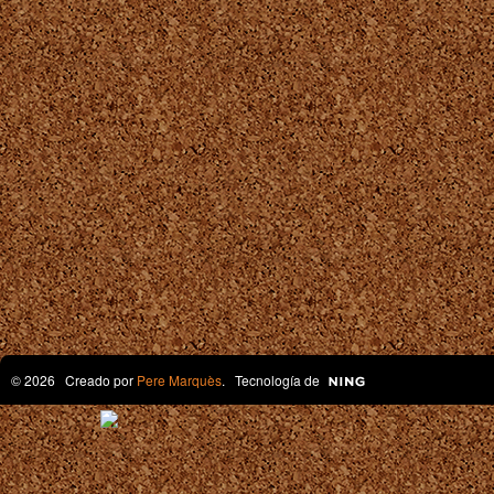
© 2026 Creado por
Pere Marquès
. Tecnología de