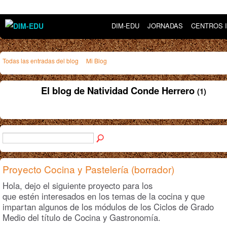
DIM-EDU
JORNADAS
CENTROS 
Todas las entradas del blog
Mi Blog
El blog de Natividad Conde Herrero
(1)
Proyecto Cocina y Pastelería (borrador)
Hola, dejo el siguiente proyecto para los
que estén interesados en los temas de la cocina y que
impartan algunos de los módulos de los Ciclos de Grado
Medio del título de Cocina y Gastronomía.