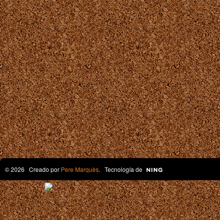
© 2026 Creado por
Pere Marquès
. Tecnología de