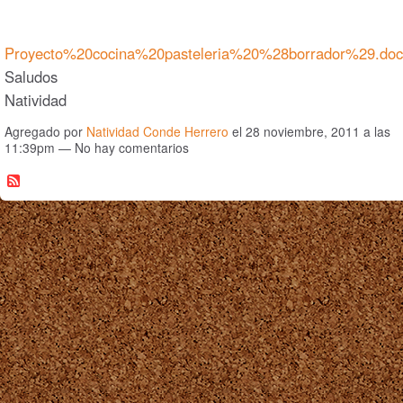
Proyecto%20cocina%20pasteleria%20%28borrador%29.doc
Saludos
Natividad
Agregado por
Natividad Conde Herrero
el 28 noviembre, 2011 a las
11:39pm — No hay comentarios