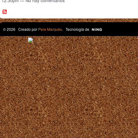
12:30pm — No hay comentarios
© 2026 Creado por
Pere Marquès
. Tecnología de