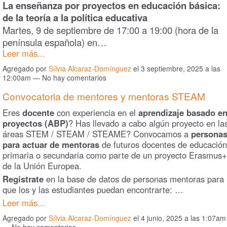
La enseñanza por proyectos en educación básica:
de la teoría a la política educativa
Martes, 9 de septiembre de 17:00 a 19:00 (hora de la
península española) en…
Leer más...
Agregado por
Sílvia Alcaraz-Domínguez
el 3 septiembre, 2025 a las
12:00am — No hay comentarios
Convocatoria de mentores y mentoras STEAM
Eres
docente
con experiencia en el
aprendizaje basado e
proyectos (ABP)
? Has llevado a cabo algún proyecto en la
áreas STEM / STEAM / STEAME? Convocamos a
persona
para actuar de mentoras
de futuros docentes de educación
primaria o secundaria como parte de un proyecto Erasmus+
de la Unión Europea.
Regístrate
en la base de datos de personas mentoras para
que los y las estudiantes puedan encontrarte: …
Leer más...
Agregado por
Sílvia Alcaraz-Domínguez
el 4 junio, 2025 a las 1:07am