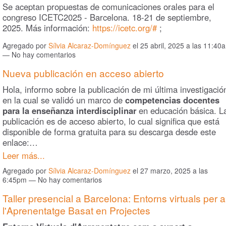
Se aceptan propuestas de comunicaciones orales para el
congreso ICETC2025 - Barcelona. 18-21 de septiembre,
2025. Más información:
https://icetc.org/#
;
Agregado por
Sílvia Alcaraz-Domínguez
el 25 abril, 2025 a las 11:40
— No hay comentarios
Nueva publicación en acceso abierto
Hola, informo sobre la publicación de mi última investigació
en la cual se validó un marco de
competencias docentes
para la enseñanza interdisciplinar
en educación básica. L
publicación es de acceso abierto, lo cual significa que está
disponible de forma gratuita para su descarga desde este
enlace:…
Leer más...
Agregado por
Sílvia Alcaraz-Domínguez
el 27 marzo, 2025 a las
6:45pm — No hay comentarios
Taller presencial a Barcelona: Entorns virtuals per a
l'Aprenentatge Basat en Projectes