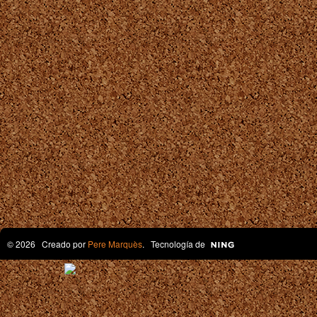
© 2026 Creado por
Pere Marquès
. Tecnología de