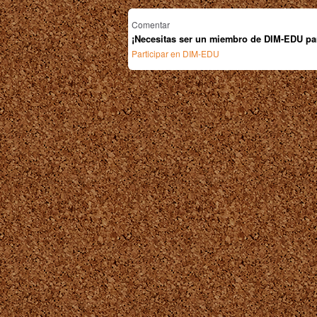
Comentar
¡Necesitas ser un miembro de DIM-EDU pa
Participar en DIM-EDU