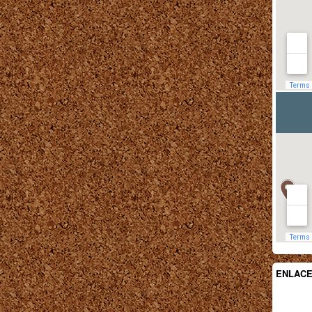
ENLAC