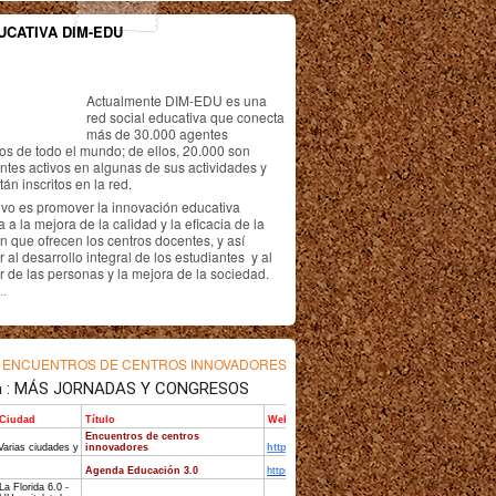
UCATIVA DIM-EDU
Actualmente DIM-EDU es una
red social educativa que conecta
más de 30.000 agentes
os de todo el mundo; de ellos, 20.000 son
antes activos en algunas de sus actividades y
án inscritos en la red.
ivo es promover la innovación educativa
 a la mejora de la calidad y la eficacia de la
n que ofrecen los centros docentes, y así
r al desarrollo integral de los estudiantes y al
r de las personas y la mejora de la sociedad.
..
s
ENCUENTROS DE CENTROS INNOVADORES