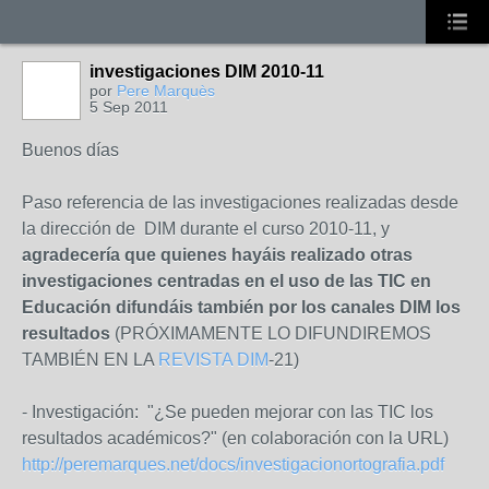
investigaciones DIM 2010-11
por
Pere Marquès
5 Sep 2011
Buenos días
Paso referencia de las investigaciones realizadas desde
la dirección de DIM durante el curso 2010-11, y
agradecería que quienes hayáis realizado otras
investigaciones centradas en el uso de las TIC en
Educación difundáis también por los canales DIM los
resultados
(PRÓXIMAMENTE LO DIFUNDIREMOS
TAMBIÉN EN LA
REVISTA DIM
-21)
- Investigación: "¿Se pueden mejorar con las TIC los
resultados académicos?"
(en colaboración con la URL)
http://peremarques.net/docs/investigacionortografia.pdf