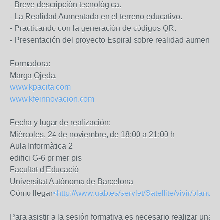
- Breve descripción tecnológica.

- La Realidad Aumentada en el terreno educativo.

- Practicando con la generación de códigos QR.

- Presentación del proyecto Espiral sobre realidad aumentada
Formadora:

www.kpacita.com
www.kfeinnovacion.com
Fecha y lugar de realización:

Miércoles, 24 de noviembre, de 18:00 a 21:00 h

Aula Informàtica 2

edifici G-6 primer pis

Facultat d'Educació

Universitat Autònoma de Barcelona

Cómo llegar
<http://www.uab.es/servlet/Satellite/vivir/plan
Para asistir a la sesión formativa es necesario realizar una in