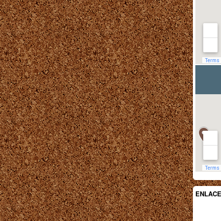
ENLAC