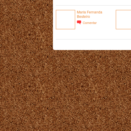
María Fernanda
Besteiro
Comentar