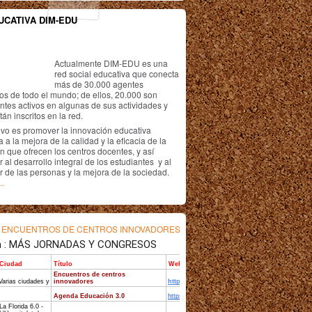
UCATIVA DIM-EDU
Actualmente DIM-EDU es una
red social educativa que conecta
más de 30.000 agentes
os de todo el mundo; de ellos, 20.000 son
antes activos en algunas de sus actividades y
án inscritos en la red.
ivo es promover la innovación educativa
 a la mejora de la calidad y la eficacia de la
n que ofrecen los centros docentes, y así
r al desarrollo integral de los estudiantes y al
r de las personas y la mejora de la sociedad.
..
s
ENCUENTROS DE CENTROS INNOVADORES