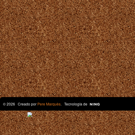
© 2026 Creado por
Pere Marquès
. Tecnología de