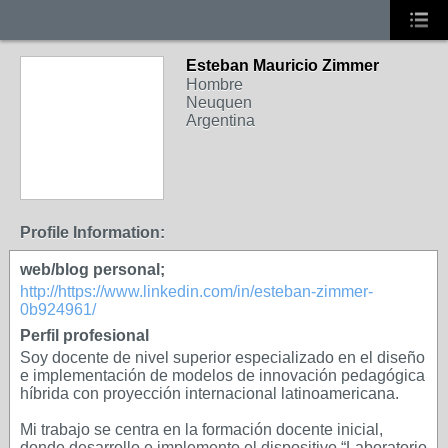
Esteban Mauricio Zimmer
Hombre
Neuquen
Argentina
Profile Information:
web/blog personal;
http://https://www.linkedin.com/in/esteban-zimmer-
0b924961/
Perfil profesional
Soy docente de nivel superior especializado en el diseño
e implementación de modelos de innovación pedagógica
híbrida con proyección internacional latinoamericana.
Mi trabajo se centra en la formación docente inicial,
donde desarrollo e implemento el dispositivo “Laboratorio