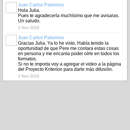
Juan Carlos Palomino
Hola Julia.
Pues te agradecería muchísimo que me avisaras.
Un saludo.
2 Nov 2010
Juan Carlos Palomino
Gracias Julia. Ya lo he visto. Había tenido la
oportunidad de que Pere me contara estas cosas
en persona y me encanta poder oírle en todos los
formatos.
Si no te importa voy a agregar el video a la página
del Proyecto Kriterion para darle más difusión.
2 Nov 2010