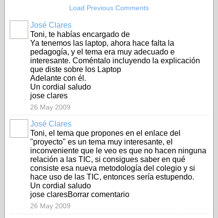
Load Previous Comments
José Clares
Toni, te habías encargado de
Ya tenemos las laptop, ahora hace falta la
pedagogía, y el tema era muy adecuado e
interesante. Coméntalo incluyendo la explicación
que diste sobre los Laptop
Adelante con él.
Un cordial saludo
jose clares
26 May 2009
José Clares
Toni, el tema que propones en el enlace del
"proyecto" es un tema muy interesante, el
inconveniente que le veo es que no hacen ninguna
relación a las TIC, si consigues saber en qué
consiste esa nueva metodología del colegio y si
hace uso de las TIC, entonces sería estupendo.
Un cordial saludo
jose claresBorrar comentario
26 May 2009