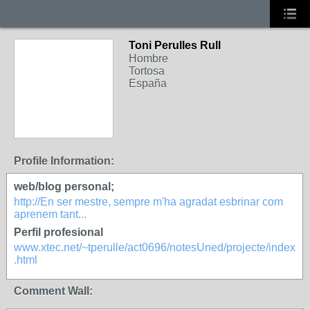
Toni Perulles Rull
Hombre
Tortosa
España
Profile Information:
web/blog personal;
http://En ser mestre, sempre m'ha agradat esbrinar com
aprenem tant...
Perfil profesional
www.xtec.net/~tperulle/act0696/notesUned/projecte/index
.html
Comment Wall: