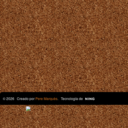
© 2026 Creado por
Pere Marquès
. Tecnología de