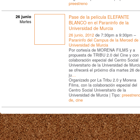
preestreno
26 junio
Pase de la película ELEFANTE
Martes
BLANCO en el Paraninfo de la
Universidad de Murcia
26 junio, 2012
de 7:30pm a 9:30pm –
Paraninfo del Campus de la Merced de 
Universidad de Murcia
Por cortesía de MORENA FILMS y a
propuesta de TRIBU 2.0 del Cine y con 
colaboración especial del Centro Social
Universitario de la Universidad de Murci
se ofrecerá el próximo día martes 26 de
ju
…
Organizado por La Tribu 2.0 y Morena
Films, con la colaboración especial del
Centro Social Universitario de la
Universidad de Murcia | Tipo:
preestren
de
,
cine