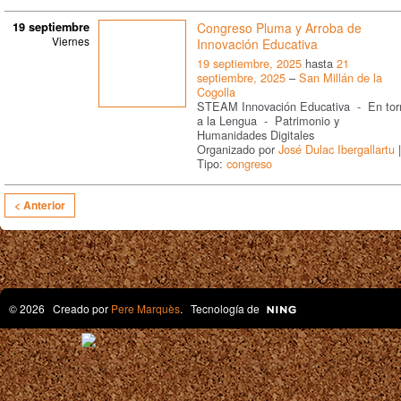
19 septiembre
Congreso Pluma y Arroba de
Viernes
Innovación Educativa
19 septiembre, 2025
hasta
21
septiembre, 2025
–
San Millán de la
Cogolla
STEAM Innovación Educativa - En tor
a la Lengua - Patrimonio y
Humanidades Digitales
Organizado por
José Dulac Ibergallartu
|
Tipo:
congreso
< Anterior
© 2026 Creado por
Pere Marquès
. Tecnología de