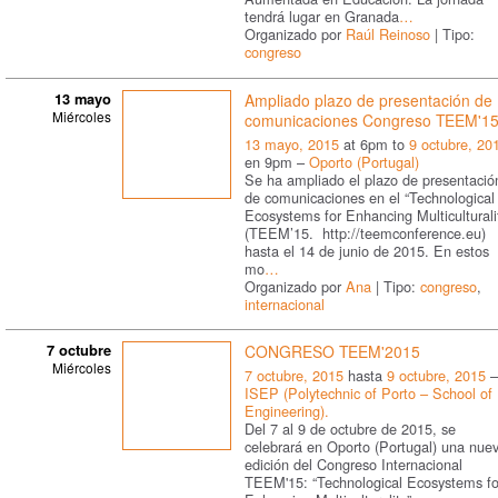
tendrá lugar en Granada
…
Organizado por
Raúl Reinoso
| Tipo:
congreso
13 mayo
Ampliado plazo de presentación de
Miércoles
comunicaciones Congreso TEEM'1
13 mayo, 2015
at 6pm to
9 octubre, 20
en 9pm –
Oporto (Portugal)
Se ha ampliado el plazo de presentació
de comunicaciones en el “Technological
Ecosystems for Enhancing Multiculturali
(TEEM’15. http://teemconference.eu)
hasta el 14 de junio de 2015. En estos
mo
…
Organizado por
Ana
| Tipo:
congreso
,
internacional
7 octubre
CONGRESO TEEM'2015
Miércoles
7 octubre, 2015
hasta
9 octubre, 2015
–
ISEP (Polytechnic of Porto – School of
Engineering).
Del 7 al 9 de octubre de 2015, se
celebrará en Oporto (Portugal) una nue
edición del Congreso Internacional
TEEM'15: “Technological Ecosystems fo