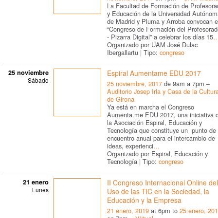
La Facultad de Formación de Profesora
y Educación de la Universidad Autónom
de Madrid y Pluma y Arroba convocan e
“Congreso de Formación del Profesorad
- Pizarra Digital” a celebrar los días 15
Organizado por UAM José Dulac
Ibergallartu | Tipo:
congreso
25 noviembre
Espiral Aumentame EDU 2017
Sábado
25 noviembre, 2017
de 9am a 7pm –
Auditorio Josep Irla y Casa de la Cultur
de Girona
Ya está en marcha el Congreso
Aumenta.me EDU 2017, una iniciativa 
la Asociación Espiral, Educación y
Tecnología que constituye un punto de
encuentro anual para el intercambio de
ideas, experienci
…
Organizado por Espiral, Educación y
Tecnología | Tipo:
congreso
21 enero
II Congreso Internacional Online del
Lunes
Uso de las TIC en la Sociedad, la
Educación y la Empresa
21 enero, 2019
at 6pm to
25 enero, 20